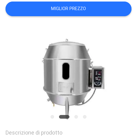
MAPPA
MIGLIOR PREZZO
DEL
SITO
PRIVACY
POLICY
Descrizione di prodotto