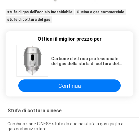
stufa di gas dell'acciaio inossidabile
Cucina a gas commerciale
stufe di cottura del gas
Ottieni il miglior prezzo per
Carbone elettrico professionale
del gas della stufa di cottura del
forno dell'anatra/pollo/oca
disponibile
Continua
Stufa di cottura cinese
Combinazione CINESE stufa da cucina stufa a gas griglia a
gas carbonizzatore