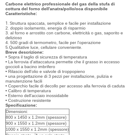
Carbone elettrico professionale del gas della stufa di
cottura del forno dell'anatra/pollo/oca disponibile
Caratteristiche:
1.
Struttura spaccata, semplice e facile per installazione
2. doppio isolamento, energia di risparmio
3. al forno e arrostito con carbone, elettricità o gas, saporito e
delizioso
4. 500 gradi di termometro, facile per l'operazione
5.Qualitative luce, cellulare conveniente.
Breve descrizione:
• Sopra il taglio di sicurezza di temperatura
• La ferrovia d'attaccatura permette che il grasso in eccesso
goccioli a bacino imbrifero
• Rilascio dell'olio e valvole di troppopieno
• una progettazione di 3 pezzi per installazione, pulizia e
manutenzione facili
• Coperchio facile di decollo per accesso alla ferrovia di caduta
• Calibro di temperatura
• Esterno dell'acciaio inossidabile
• Costruzione resistente
Specificazione:
Dimensioni:
800 x 1450 x 1.2mm (spessore)
900 x 1550 x 1.2mm (spessore)
1000 x 1550 x 1.2mm (spessore)