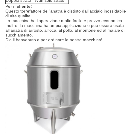
Doppio strato
A un solo strato
Per il cliente:
Questo torrefattore dell'anatra è distinto dall'acciaio inossidabile
di alta qualità.
La macchina ha l'operazione molto facile e prezzo economico.
Inoltre, la macchina ha ampia applicazione e può essere usata
all'anatra di arrosto, all'oca, al pollo, al montone ed al maiale di
succhiamento.
Dia il benvenuto a per ordinare la nostra macchina!