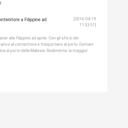
Ù
[2016-04-19
ntenitore a Filippine ad
11:53:51]
ner alle Filippine ad aprile. Con gli sforzi dei
 carico al contenitore e trasportano al porto. Domani
ina al porto della Malesia. Realmente, la maggior