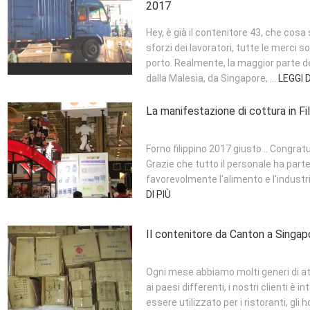
2017
Hey, è già il contenitore 43, che cosa
sforzi dei lavoratori, tutte le merci 
porto. Realmente, la maggior parte dei
dalla Malesia, da Singapore, ...
LEGGI D
La manifestazione di cottura in Fil
Forno filippino 2017 giusto… Congrat
Grazie che tutto il personale ha partec
favorevolmente l'alimento e l'industr
DI PIÙ
Il contenitore da Canton a Singap
Ogni mese abbiamo molti generi di att
ai paesi differenti, i nostri clienti è
essere utilizzato per i ristoranti, gli