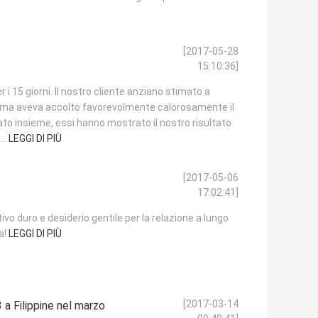
[2017-05-28
15:10:36]
 i 15 giorni. Il nostro cliente anziano stimato a
ema aveva accolto favorevolmente calorosamente il
o insieme, essi hanno mostrato il nostro risultato
..
LEGGI DI PIÙ
[2017-05-06
17:02:41]
ivo duro e desiderio gentile per la relazione a lungo
ia!
LEGGI DI PIÙ
[2017-03-14
 a Filippine nel marzo