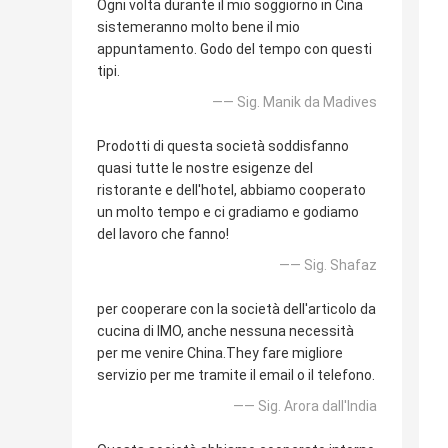
Ogni volta durante il mio soggiorno in Cina
sistemeranno molto bene il mio
appuntamento. Godo del tempo con questi
tipi.
—— Sig. Manik da Madives
Prodotti di questa società soddisfanno
quasi tutte le nostre esigenze del
ristorante e dell'hotel, abbiamo cooperato
un molto tempo e ci gradiamo e godiamo
del lavoro che fanno!
—— Sig. Shafaz
per cooperare con la società dell'articolo da
cucina di IMO, anche nessuna necessità
per me venire China.They fare migliore
servizio per me tramite il email o il telefono.
—— Sig. Arora dall'India