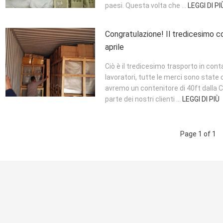
paesi. Questa volta che ...
LEGGI DI PI
Congratulazione! Il tredicesimo co
aprile
Ciò è il tredicesimo trasporto in contai
lavoratori, tutte le merci sono state
avremo un contenitore di 40ft dalla C
parte dei nostri clienti ...
LEGGI DI PIÙ
Page 1 of 1