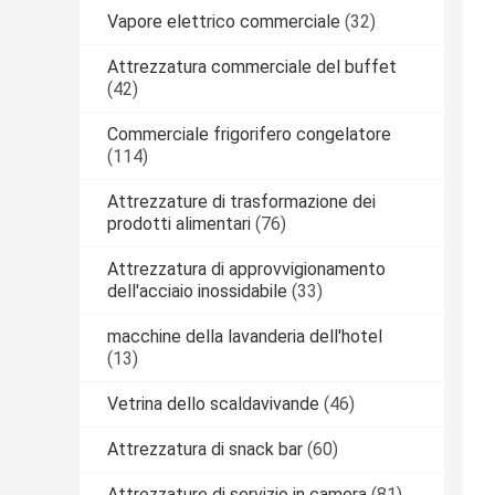
Vapore elettrico commerciale
(32)
Attrezzatura commerciale del buffet
(42)
Commerciale frigorifero congelatore
(114)
Attrezzature di trasformazione dei
prodotti alimentari
(76)
Attrezzatura di approvvigionamento
dell'acciaio inossidabile
(33)
macchine della lavanderia dell'hotel
(13)
Vetrina dello scaldavivande
(46)
Attrezzatura di snack bar
(60)
Attrezzature di servizio in camera
(81)