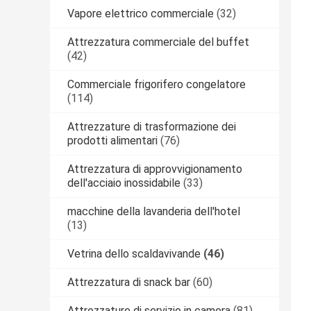
Vapore elettrico commerciale
(32)
Attrezzatura commerciale del buffet
(42)
Commerciale frigorifero congelatore
(114)
Attrezzature di trasformazione dei
prodotti alimentari
(76)
Attrezzatura di approvvigionamento
dell'acciaio inossidabile
(33)
macchine della lavanderia dell'hotel
(13)
Vetrina dello scaldavivande
(46)
Attrezzatura di snack bar
(60)
Attrezzature di servizio in camera
(81)