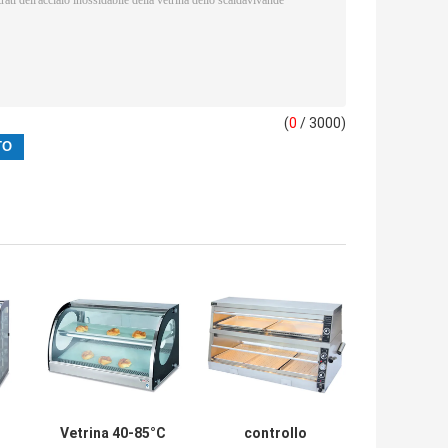
(
0
/ 3000)
Vetrina 40-85°C
controllo