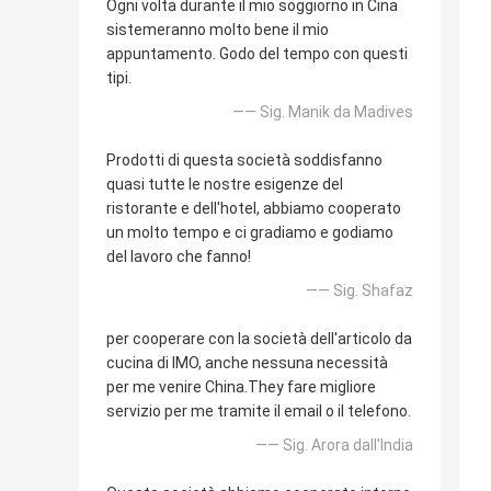
Ogni volta durante il mio soggiorno in Cina
sistemeranno molto bene il mio
appuntamento. Godo del tempo con questi
tipi.
—— Sig. Manik da Madives
Prodotti di questa società soddisfanno
quasi tutte le nostre esigenze del
ristorante e dell'hotel, abbiamo cooperato
un molto tempo e ci gradiamo e godiamo
del lavoro che fanno!
—— Sig. Shafaz
per cooperare con la società dell'articolo da
cucina di IMO, anche nessuna necessità
per me venire China.They fare migliore
servizio per me tramite il email o il telefono.
—— Sig. Arora dall'India