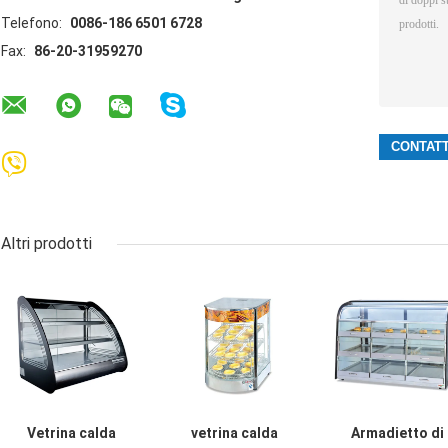
Telefono:
0086-186 6501 6728
Fax:
86-20-31959270
Altri prodotti
Vetrina calda
vetrina calda
Armadietto di