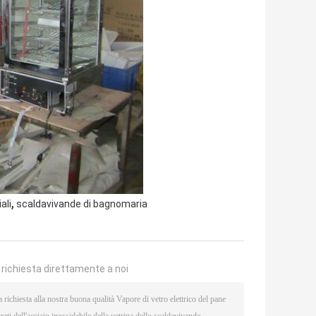
,
ali
scaldavivande di bagnomaria
a richiesta direttamente a noi