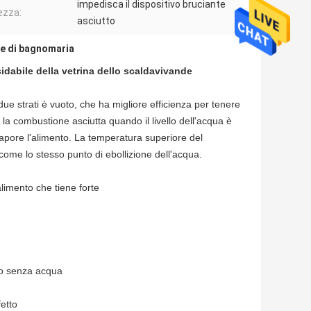
impedisca il dispositivo bruciante
ezza:
asciutto
e di bagnomaria
ssidabile della vetrina dello scaldavivande
ue strati è vuoto, che ha migliore efficienza per tenere
la combustione asciutta quando il livello dell'acqua è
 vapore l'alimento. La temperatura superiore del
come lo stesso punto di ebollizione dell'acqua.
alimento che tiene forte
ano senza acqua
etto