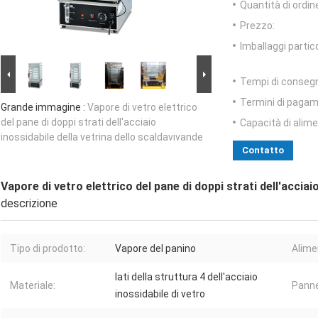
Quantità di ordin
Prezzo:
Imballaggi partico
Tempi di conseg
Termini di pagam
Grande immagine :
Vapore di vetro elettrico
del pane di doppi strati dell'acciaio
Capacità di alim
inossidabile della vetrina dello scaldavivande
Contatto
Vapore di vetro elettrico del pane di doppi strati dell'acciai
descrizione
Tipo di prodotto:
Vapore del panino
Alime
lati della struttura 4 dell'acciaio
Materiale:
Pannel
inossidabile di vetro