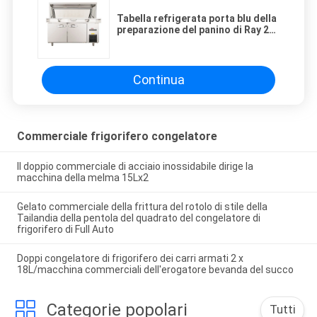
Tabella refrigerata porta blu della
preparazione del panino di Ray 2
con il fan di vetro del coperchio
che si raffredda/congelatore di
frigorifero commerciale di
Antivari di insalata
Continua
Commerciale frigorifero congelatore
Il doppio commerciale di acciaio inossidabile dirige la
macchina della melma 15Lx2
Gelato commerciale della frittura del rotolo di stile della
Tailandia della pentola del quadrato del congelatore di
frigorifero di Full Auto
Doppi congelatore di frigorifero dei carri armati 2 x
18L/macchina commerciali dell'erogatore bevanda del succo
Categorie popolari
Tutti