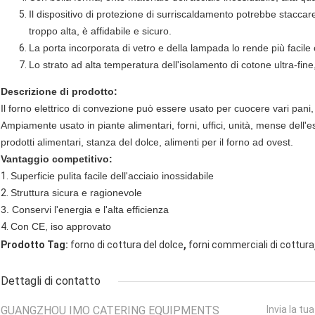
Il dispositivo di protezione di surriscaldamento potrebbe staccar
troppo alta, è affidabile e sicuro.
La porta incorporata di vetro e della lampada lo rende più facile 
Lo strato ad alta temperatura dell'isolamento di cotone ultra-fin
Descrizione di prodotto:
Il forno elettrico di convezione può essere usato per cuocere vari pani, i
Ampiamente usato in piante alimentari, forni, uffici, unità, mense dell'
prodotti alimentari, stanza del dolce, alimenti per il forno ad ovest.
Vantaggio competitivo:
1.
Superficie pulita facile dell'acciaio inossidabile
2.
Struttura sicura e ragionevole
3. Conservi l'energia e l'alta efficienza
4.
Con CE, iso approvato
,
Prodotto Tag:
forno di cottura del dolce
forni commerciali di cottura
Dettagli di contatto
GUANGZHOU IMO CATERING EQUIPMENTS
Invia la tu