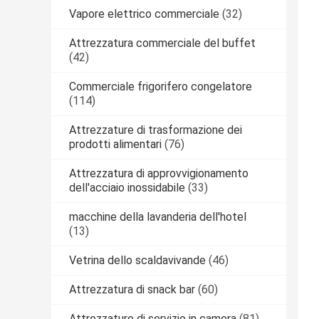
Vapore elettrico commerciale
(32)
Attrezzatura commerciale del buffet
(42)
Commerciale frigorifero congelatore
(114)
Attrezzature di trasformazione dei
prodotti alimentari
(76)
Attrezzatura di approvvigionamento
dell'acciaio inossidabile
(33)
macchine della lavanderia dell'hotel
(13)
Vetrina dello scaldavivande
(46)
Attrezzatura di snack bar
(60)
Attrezzature di servizio in camera
(81)