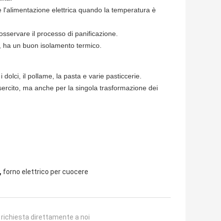
e l'alimentazione elettrica quando la temperatura è
osservare il processo di panificazione.
e, ha un buon isolamento termico.
 dolci, il pollame, la pasta e varie pasticcerie.
esercito, ma anche per la singola trasformazione dei
,
forno elettrico per cuocere
a richiesta direttamente a noi