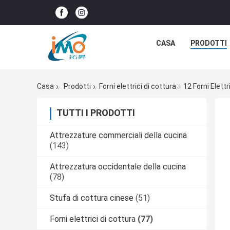
CASA
PRODOTTI
Casa
Prodotti
Forni elettrici di cottura
12 Forni Elettr
TUTTI I PRODOTTI
Attrezzature commerciali della cucina
(143)
Attrezzatura occidentale della cucina
(78)
Stufa di cottura cinese
(51)
Forni elettrici di cottura
(77)